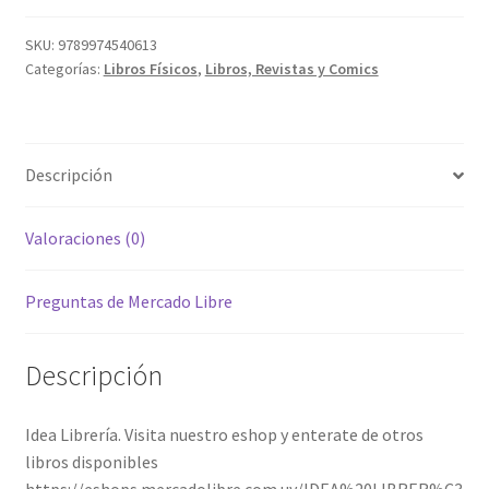
SKU:
9789974540613
Categorías:
Libros Físicos
,
Libros, Revistas y Comics
Descripción
Valoraciones (0)
Preguntas de Mercado Libre
Descripción
Idea Librería. Visita nuestro eshop y enterate de otros
libros disponibles
https://eshops.mercadolibre.com.uy/IDEA%20LIBRER%C3