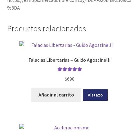
%8DA
Productos relacionados
Falacias Libertarias – Guido Agostinelli
Valorado con
$
690
5.00
de 5
Añadir al carrito
Vistazo