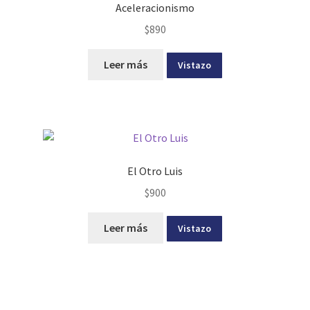
Aceleracionismo
$
890
Leer más
Vistazo
El Otro Luis
$
900
Leer más
Vistazo