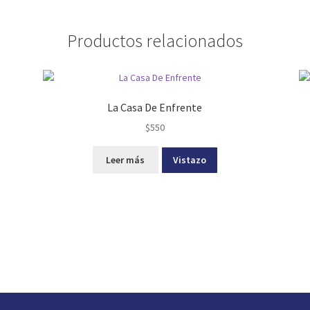
Productos relacionados
La Casa De Enfrente
$
550
Leer más
Vistazo