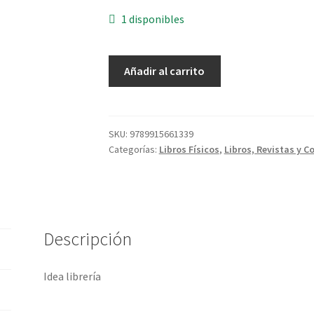
1 disponibles
Rugby
Añadir al carrito
cantidad
SKU:
9789915661339
Categorías:
Libros Físicos
,
Libros, Revistas y C
Descripción
Idea librería