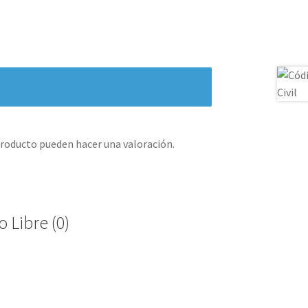
producto pueden hacer una valoración.
 Libre (0)