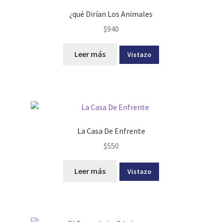
¿qué Dirían Los Animales
$
940
Leer más
Vistazo
La Casa De Enfrente
$
550
Leer más
Vistazo