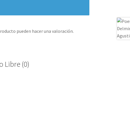
producto pueden hacer una valoración.
 Libre (0)