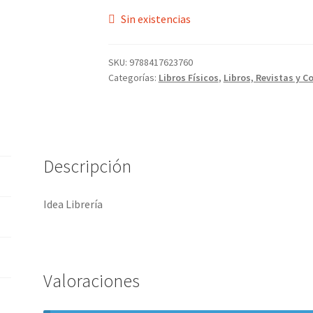
Sin existencias
SKU:
9788417623760
Categorías:
Libros Físicos
,
Libros, Revistas y C
Descripción
Idea Librería
Valoraciones