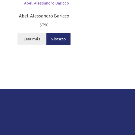
Abel. Alessandro Baricco
$
790
Leer más
Vistazo