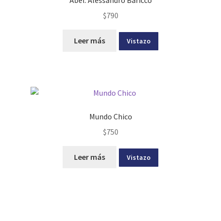
Abel. Alessandro Baricco
$
790
Leer más
Vistazo
Mundo Chico
$
750
Leer más
Vistazo