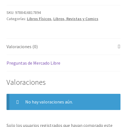
SKU:
9788416817894
Categorías:
Libros Físicos
,
Libros, Revistas y Comics
Valoraciones (0)
Preguntas de Mercado Libre
Valoraciones
No hay valoraciones aún.
Solo los usuarios registrados que hayan comprado este