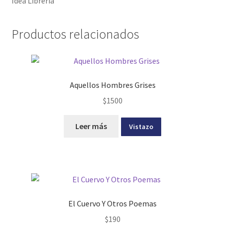
Idea Librería
Productos relacionados
Aquellos Hombres Grises
$
1500
Leer más
Vistazo
El Cuervo Y Otros Poemas
$
190