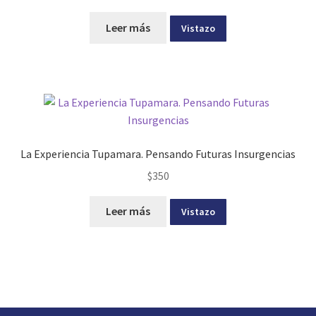
Leer más
Vistazo
La Experiencia Tupamara. Pensando Futuras Insurgencias
$
350
Leer más
Vistazo