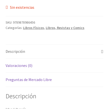
Sin existencias
SKU:
9789878986456
Categorías:
Libros Físicos
,
Libros, Revistas y Comics
Descripción
Valoraciones (0)
Preguntas de Mercado Libre
Descripción