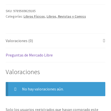
SKU:
9789569829185
Categorías:
Libros Físicos
,
Libros, Revistas y Comics
Valoraciones (0)
Preguntas de Mercado Libre
Valoraciones
No hay valoraciones aún.
Solo los usuarios registrados que hayan comprado este