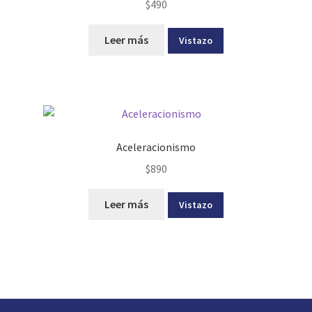
$
490
Leer más
Vistazo
Aceleracionismo
$
890
Leer más
Vistazo