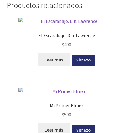
Productos relacionados
El Escarabajo. D.h. Lawrence
$
490
Leer más
Vistazo
Mi Primer Elmer
$
590
Leer más
Vistazo