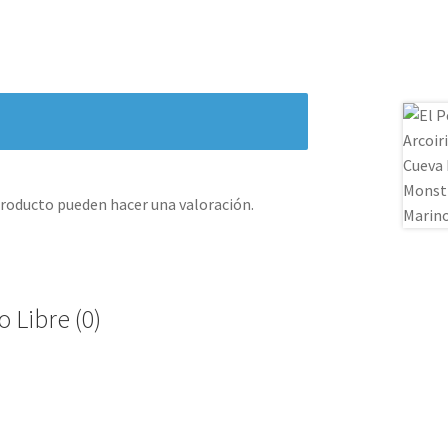
producto pueden hacer una valoración.
 Libre (0)