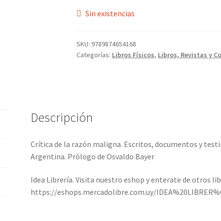
Sin existencias
SKU:
9789874654168
Categorías:
Libros Físicos
,
Libros, Revistas y C
Descripción
Crítica de la razón maligna. Escritos, documentos y testi
Argentina. Prólogo de Osvaldo Bayer
Idea Librería. Visita nuestro eshop y enterate de otros li
https://eshops.mercadolibre.com.uy/IDEA%20LIBRER