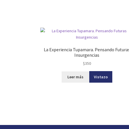
La Experiencia Tupamara. Pensando Futura
Insurgencias
$
350
Leer más
Vistazo