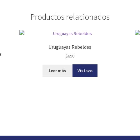
Productos relacionados
Uruguayas Rebeldes
s
$
690
Leer más
Vistazo