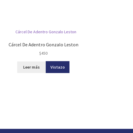
Cárcel De Adentro Gonzalo Leston
$
450
Leer más
Vistazo