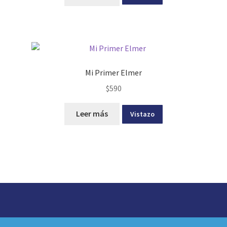
Mi Primer Elmer
$
590
Leer más
Vistazo
© idea librería 2026