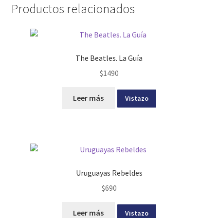
Productos relacionados
The Beatles. La Guía
$
1490
Leer más
Vistazo
Uruguayas Rebeldes
$
690
Leer más
Vistazo