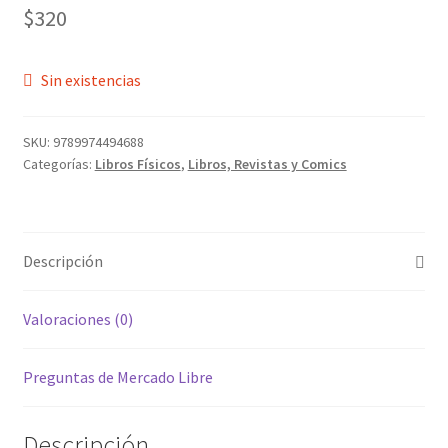
$
320
Sin existencias
SKU:
9789974494688
Categorías:
Libros Físicos
,
Libros, Revistas y Comics
Descripción
Valoraciones (0)
Preguntas de Mercado Libre
Descripción