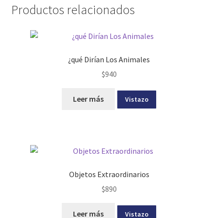
Productos relacionados
¿qué Dirían Los Animales
$
940
Leer más
Vistazo
Objetos Extraordinarios
$
890
Leer más
Vistazo