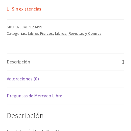
Sin existencias
SKU:
9788417123499
Categorías:
Libros Físicos
,
Libros, Revistas y Comics
Descripción
Valoraciones (0)
Preguntas de Mercado Libre
Descripción