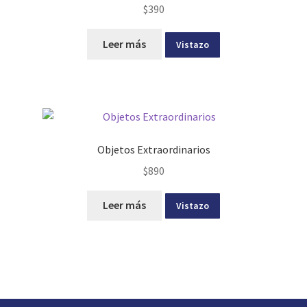
$
390
Leer más
Vistazo
Objetos Extraordinarios
$
890
Leer más
Vistazo