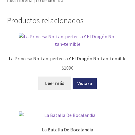
Idea Librería | Lo de MoLiNa
Productos relacionados
La Princesa No-tan-perfecta Y El Dragón No-tan-temible
$
1090
Leer más
Vistazo
La Batalla De Bocalandia