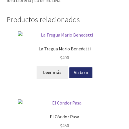
Idea Librería | Lo de MoLiNa
Productos relacionados
La Tregua Mario Benedetti
$
490
Leer más
Vistazo
El Cóndor Pasa
$
450