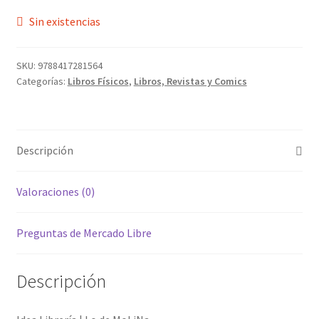
Sin existencias
SKU:
9788417281564
Categorías:
Libros Físicos
,
Libros, Revistas y Comics
Descripción
Valoraciones (0)
Preguntas de Mercado Libre
Descripción