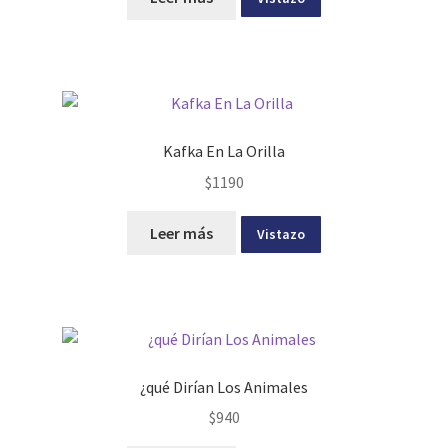
Kafka En La Orilla
$
1190
Leer más
Vistazo
¿qué Dirían Los Animales
$
940