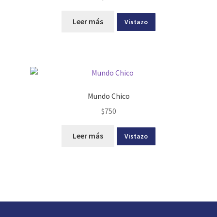
Leer más
Vistazo
Mundo Chico
$
750
Leer más
Vistazo