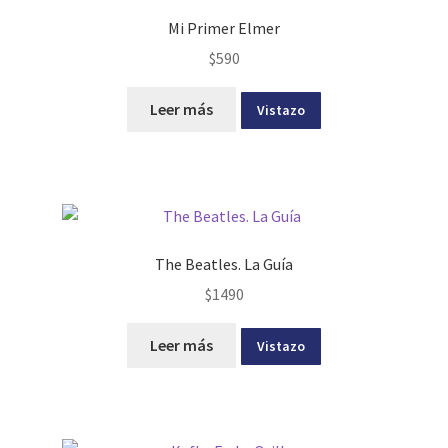
Mi Primer Elmer
$
590
Leer más
Vistazo
The Beatles. La Guía
$
1490
Leer más
Vistazo