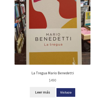
La Tregua Mario Benedetti
$
490
Leer más
Vistazo