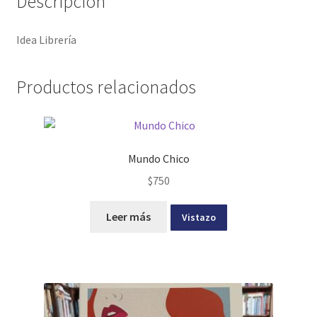
Descripción
Idea Librería
Productos relacionados
Mundo Chico
$
750
Leer más
Vistazo