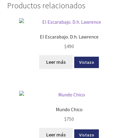
Productos relacionados
El Escarabajo. D.h. Lawrence
$
490
Leer más
Vistazo
Mundo Chico
$
750
Leer más
Vistazo