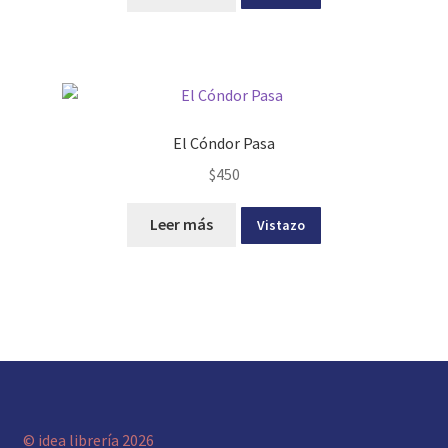
El Cóndor Pasa
$
450
Leer más
Vistazo
© idea librería 2026