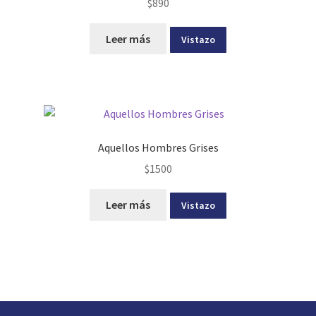
$
890
Leer más
Vistazo
Aquellos Hombres Grises
$
1500
Leer más
Vistazo