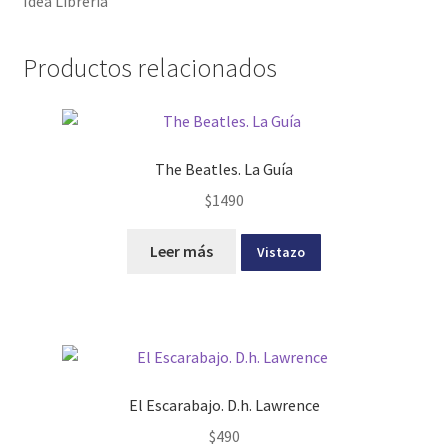
Idea Librería
Productos relacionados
The Beatles. La Guía
$
1490
Leer más
Vistazo
El Escarabajo. D.h. Lawrence
$
490