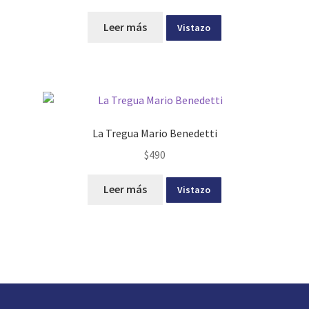
Leer más
Vistazo
La Tregua Mario Benedetti
$
490
Leer más
Vistazo