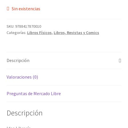
Sin existencias
SKU:
9788417870010
Categorías:
Libros Físicos
,
Libros, Revistas y Comics
Descripción
Valoraciones (0)
Preguntas de Mercado Libre
Descripción