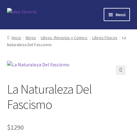
Ir
Ir
Menú
a
al
la
contenido
Inicio
navegación
Inicio
libros
Libros, Revistas y Comics
Libros Físicos
La
Naturaleza Del Fascismo
contacto
libros
mi cuenta
🔍
La Naturaleza Del
nosotros
Fascismo
novedades
$
1290
preguntas