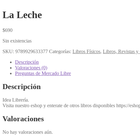
La Leche
$
690
Sin existencias
SKU:
9789929633377
Categorías:
Libros Físicos
,
Libros, Revistas 
Descripción
Valoraciones (0)
Preguntas de Mercado Libre
Descripción
Idea Librería.
Visita nuestro eshop y enterate de otros libros disponibles htt
Valoraciones
No hay valoraciones aún.