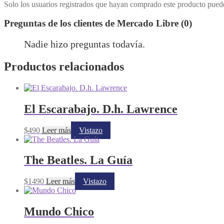
Solo los usuarios registrados que hayan comprado este producto pued
Preguntas de los clientes de Mercado Libre (0)
Nadie hizo preguntas todavía.
Productos relacionados
El Escarabajo. D.h. Lawrence
$
490
Leer más
Vistazo
The Beatles. La Guía
$
1490
Leer más
Vistazo
Mundo Chico