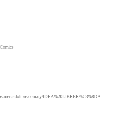
y Comics
ps://eshops.mercadolibre.com.uy/IDEA%20LIBRER%C3%8DA