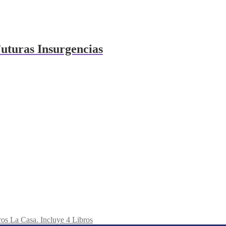
uturas Insurgencias
La Casa. Incluye 4 Libros