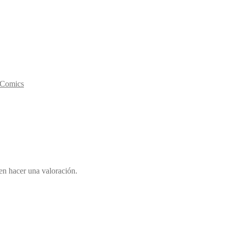
y Comics
en hacer una valoración.