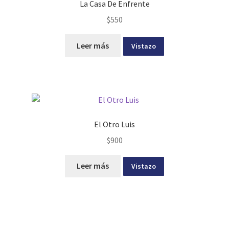
La Casa De Enfrente
$
550
Leer más
Vistazo
El Otro Luis
$
900
Leer más
Vistazo