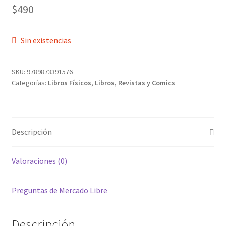
$
490
Sin existencias
SKU:
9789873391576
Categorías:
Libros Físicos
,
Libros, Revistas y Comics
Descripción
Valoraciones (0)
Preguntas de Mercado Libre
Descripción