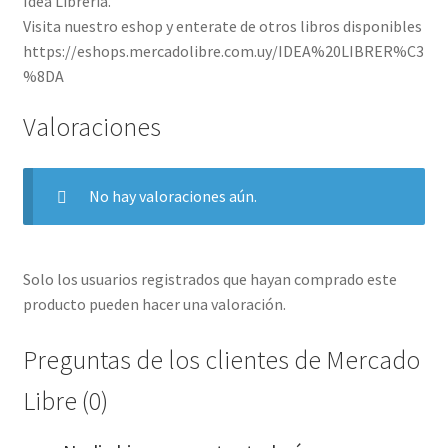
Idea Librería.
Visita nuestro eshop y enterate de otros libros disponibles
https://eshops.mercadolibre.com.uy/IDEA%20LIBRER%C3
%8DA
Valoraciones
No hay valoraciones aún.
Solo los usuarios registrados que hayan comprado este
producto pueden hacer una valoración.
Preguntas de los clientes de Mercado
Libre (0)