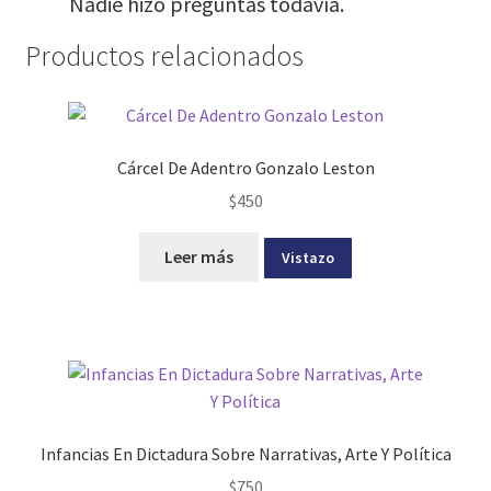
Nadie hizo preguntas todavía.
Productos relacionados
Cárcel De Adentro Gonzalo Leston
$
450
Leer más
Vistazo
Infancias En Dictadura Sobre Narrativas, Arte Y Política
$
750