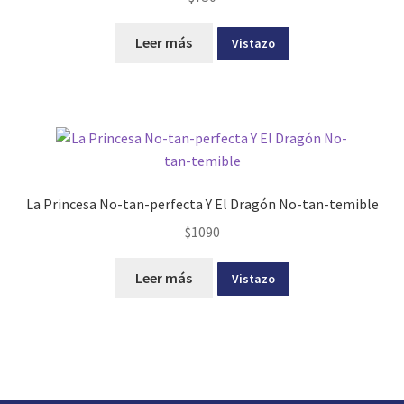
Leer más
Vistazo
La Princesa No-tan-perfecta Y El Dragón No-tan-temible
$
1090
Leer más
Vistazo