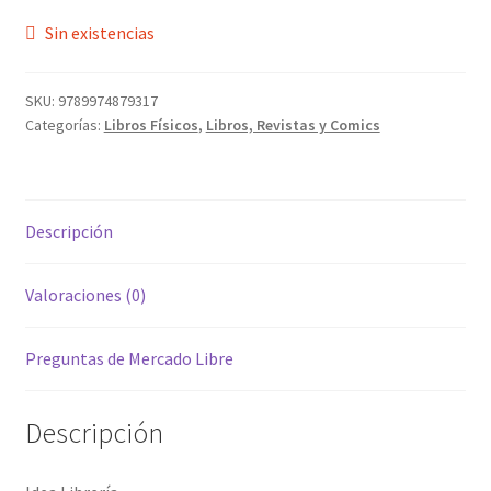
Sin existencias
SKU:
9789974879317
Categorías:
Libros Físicos
,
Libros, Revistas y Comics
Descripción
Valoraciones (0)
Preguntas de Mercado Libre
Descripción