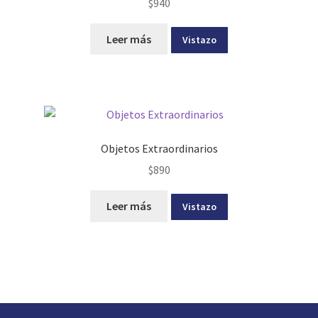
$
940
Leer más
Vistazo
Objetos Extraordinarios
$
890
Leer más
Vistazo