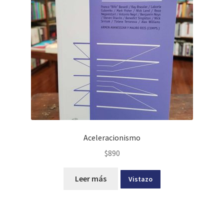
Aceleracionismo
$
890
Leer más
Vistazo