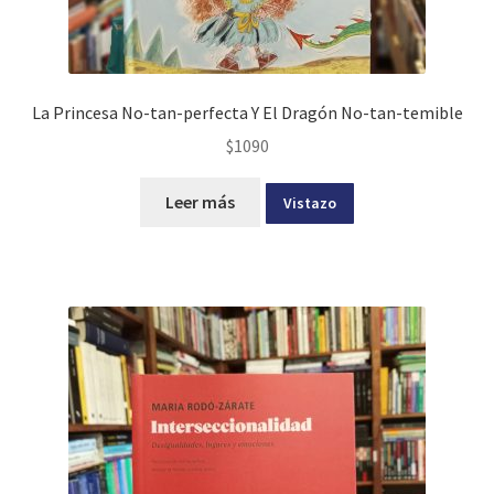
La Princesa No-tan-perfecta Y El Dragón No-tan-temible
$
1090
Leer más
Vistazo