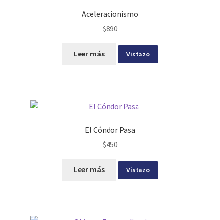
Aceleracionismo
$
890
Leer más
Vistazo
El Cóndor Pasa
$
450
Leer más
Vistazo