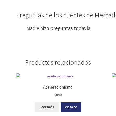
Preguntas de los clientes de Mercado
Nadie hizo preguntas todavía.
Productos relacionados
Aceleracionismo
$
890
Leer más
Vistazo