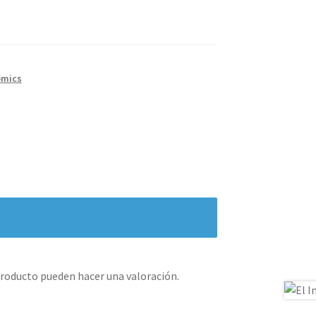
omics
producto pueden hacer una valoración.