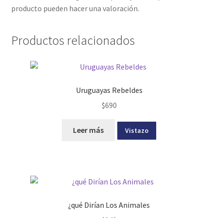
producto pueden hacer una valoración.
Productos relacionados
Uruguayas Rebeldes
$
690
Leer más
Vistazo
¿qué Dirían Los Animales