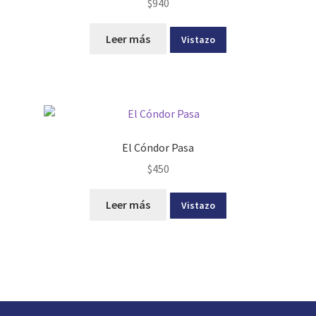
$
940
Leer más
Vistazo
El Cóndor Pasa
$
450
Leer más
Vistazo