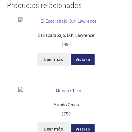
Productos relacionados
El Escarabajo. D.h. Lawrence
$
490
Leer más
Vistazo
Mundo Chico
$
750
Leer más
Vistazo