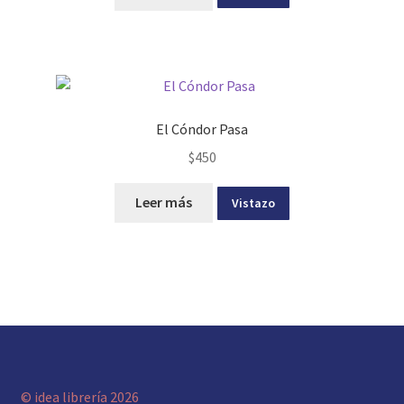
El Cóndor Pasa
$
450
Leer más
Vistazo
© idea librería 2026