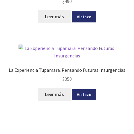
$
490
Leer más
Vistazo
La Experiencia Tupamara. Pensando Futuras Insurgencias
$
350
Leer más
Vistazo