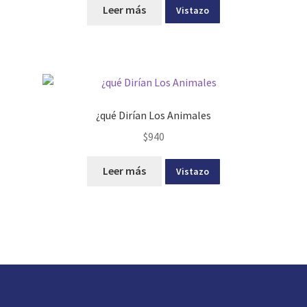
Leer más
Vistazo
¿qué Dirían Los Animales
$
940
Leer más
Vistazo