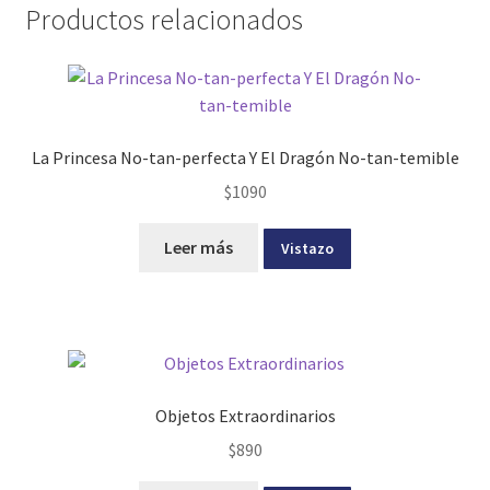
Productos relacionados
La Princesa No-tan-perfecta Y El Dragón No-tan-temible
$
1090
Leer más
Vistazo
Objetos Extraordinarios
$
890