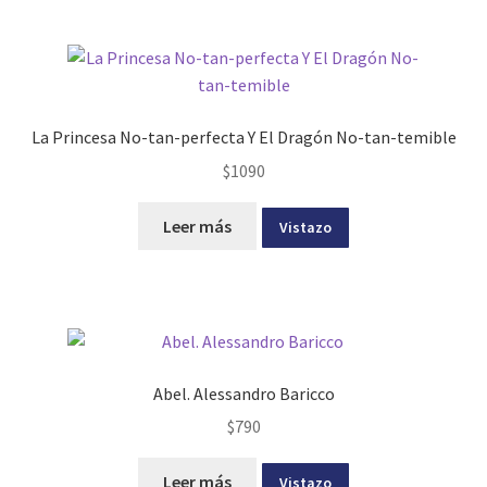
La Princesa No-tan-perfecta Y El Dragón No-tan-temible
$
1090
Leer más
Vistazo
Abel. Alessandro Baricco
$
790
Leer más
Vistazo