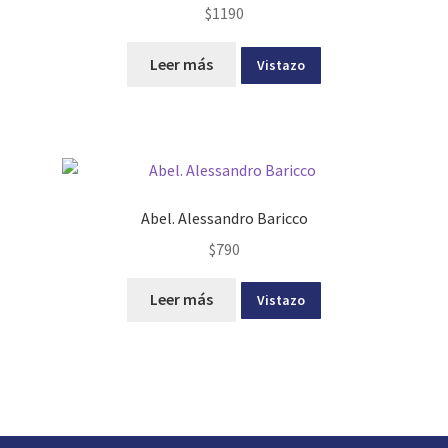
$
1190
Leer más
Vistazo
Abel. Alessandro Baricco
$
790
Leer más
Vistazo