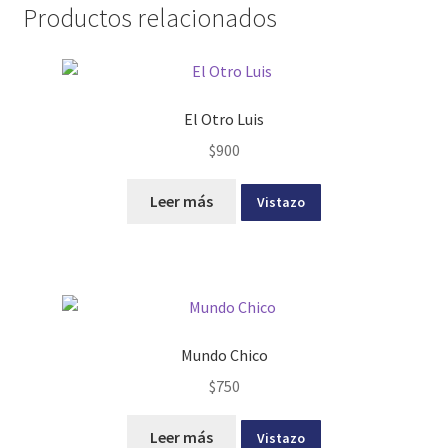
Productos relacionados
El Otro Luis
$
900
Leer más
Vistazo
Mundo Chico
$
750
Leer más
Vistazo