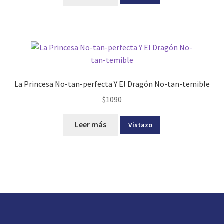
La Princesa No-tan-perfecta Y El Dragón No-tan-temible
$
1090
Leer más
Vistazo