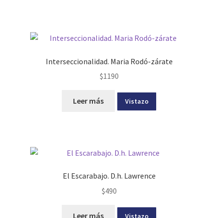
Interseccionalidad. Maria Rodó-zárate
$
1190
Leer más
Vistazo
El Escarabajo. D.h. Lawrence
$
490
Leer más
Vistazo