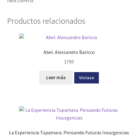
Idea Librería.
Productos relacionados
Abel. Alessandro Baricco
$
790
Leer más
Vistazo
La Experiencia Tupamara. Pensando Futuras Insurgencias