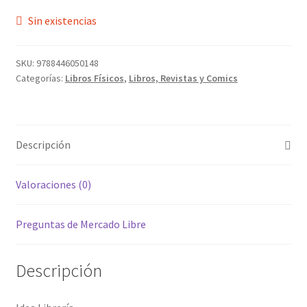
Sin existencias
SKU:
9788446050148
Categorías:
Libros Físicos
,
Libros, Revistas y Comics
Descripción
Valoraciones (0)
Preguntas de Mercado Libre
Descripción