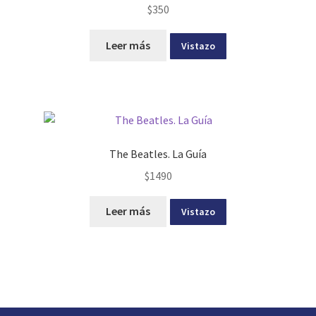
$
350
Leer más
Vistazo
The Beatles. La Guía
$
1490
Leer más
Vistazo