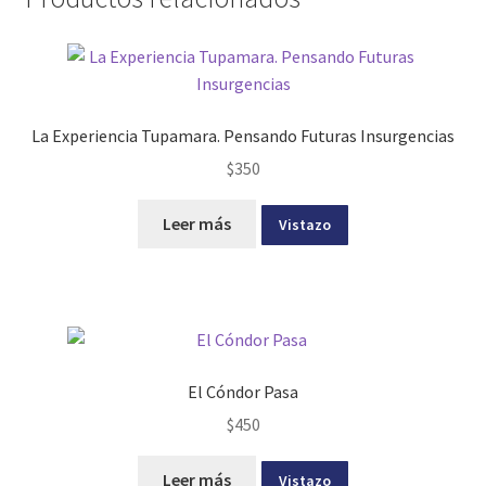
La Experiencia Tupamara. Pensando Futuras Insurgencias
$
350
Leer más
Vistazo
El Cóndor Pasa
$
450
Leer más
Vistazo