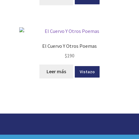
El Cuervo Y Otros Poemas
$
190
Leer más
Vistazo
© idea librería 2026