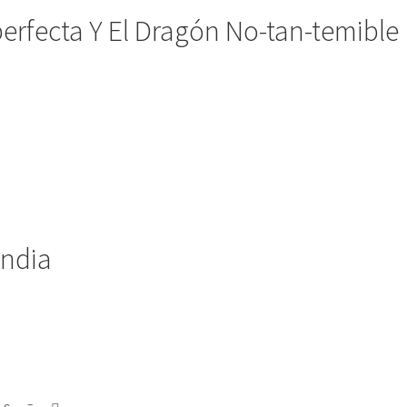
erfecta Y El Dragón No-tan-temible
andia