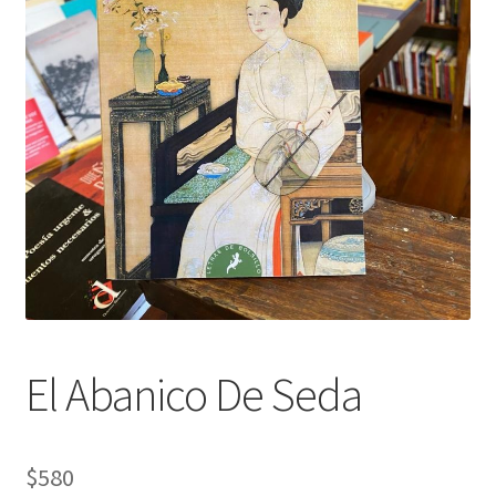
El Abanico De Seda
$
580