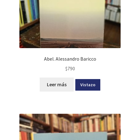
Abel. Alessandro Baricco
$
790
Leer más
Vistazo