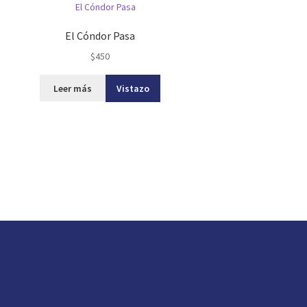
El Cóndor Pasa
$
450
Leer más
Vistazo