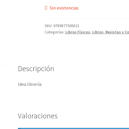
Sin existencias
SKU:
9789877306521
Categorías:
Libros Físicos
,
Libros, Revistas y C
Descripción
Idea librería
Valoraciones