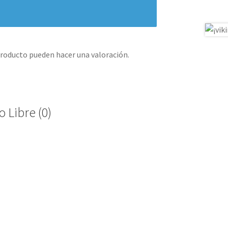
producto pueden hacer una valoración.
 Libre (0)