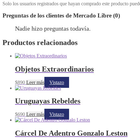
Solo los usuarios registrados que hayan comprado este producto pued
Preguntas de los clientes de Mercado Libre (0)
Nadie hizo preguntas todavía.
Productos relacionados
Objetos Extraordinarios
$
890
Leer más
Vistazo
Uruguayas Rebeldes
$
690
Leer más
Vistazo
Cárcel De Adentro Gonzalo Leston