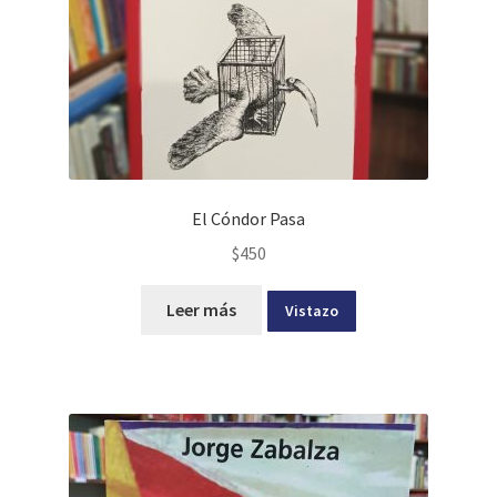
El Cóndor Pasa
$
450
Leer más
Vistazo