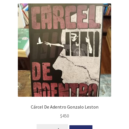
Cárcel De Adentro Gonzalo Leston
$
450