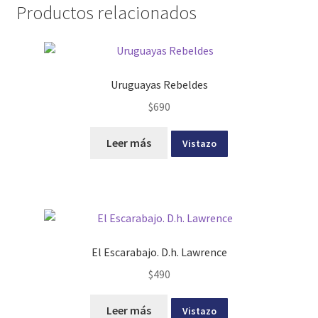
Productos relacionados
Uruguayas Rebeldes
$
690
Leer más
Vistazo
El Escarabajo. D.h. Lawrence
$
490
Leer más
Vistazo