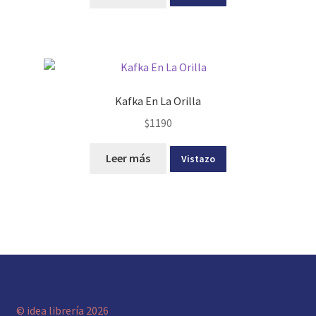
Kafka En La Orilla
$
1190
Leer más
Vistazo
© idea librería 2026