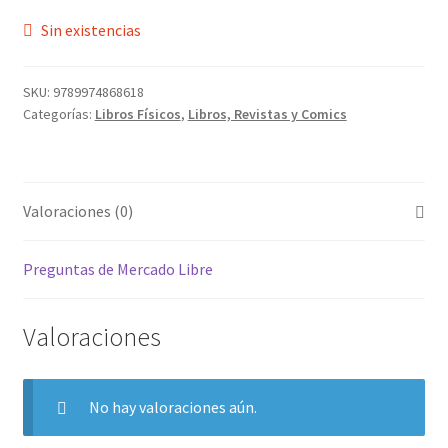
Sin existencias
SKU:
9789974868618
Categorías:
Libros Físicos
,
Libros, Revistas y Comics
Valoraciones (0)
Preguntas de Mercado Libre
Valoraciones
No hay valoraciones aún.