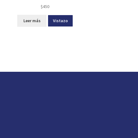
$
450
Leer más
Vistazo