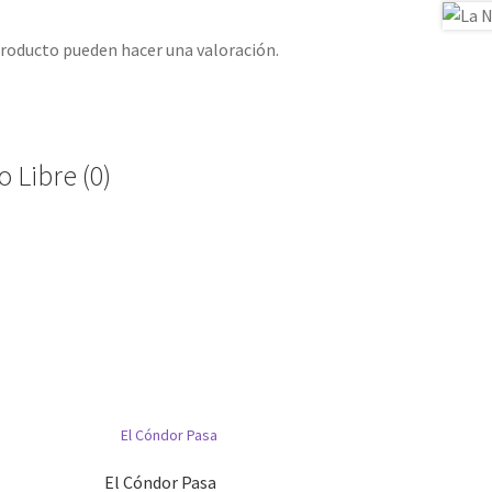
producto pueden hacer una valoración.
 Libre (0)
El Cóndor Pasa