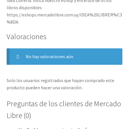
Idea Librería. Visita nuestro eshop y enterate de otros
libros disponibles
https://eshops.mercadolibre.com.uy/IDEA%20LIBRER%C3
%8DA
Valoraciones
No hay valoraciones aún.
Solo los usuarios registrados que hayan comprado este
producto pueden hacer una valoración.
Preguntas de los clientes de Mercado
Libre (0)