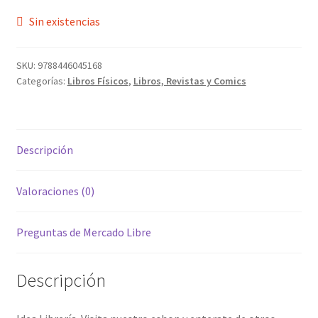
Sin existencias
SKU:
9788446045168
Categorías:
Libros Físicos
,
Libros, Revistas y Comics
Descripción
Valoraciones (0)
Preguntas de Mercado Libre
Descripción