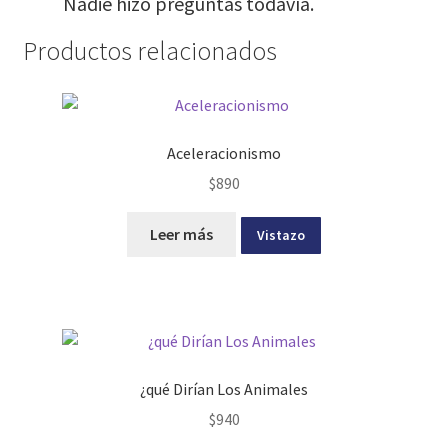
Nadie hizo preguntas todavía.
Productos relacionados
Aceleracionismo
$
890
Leer más
Vistazo
¿qué Dirían Los Animales
$
940