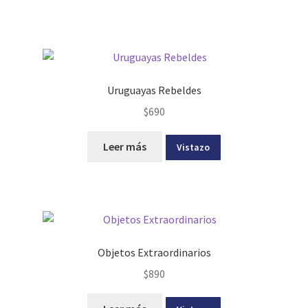
Uruguayas Rebeldes
$
690
Leer más
Vistazo
Objetos Extraordinarios
$
890