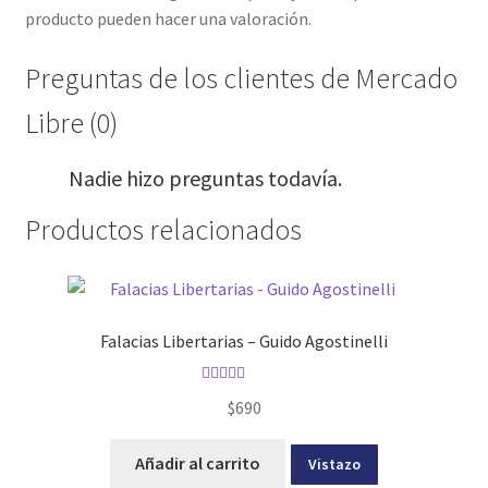
producto pueden hacer una valoración.
Preguntas de los clientes de Mercado
Libre (0)
Nadie hizo preguntas todavía.
Productos relacionados
Falacias Libertarias – Guido Agostinelli
Valorado con
$
690
5.00
de 5
Añadir al carrito
Vistazo