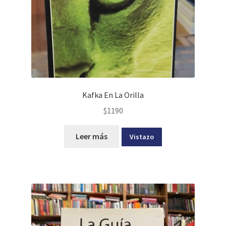
Kafka En La Orilla
$
1190
Leer más
Vistazo