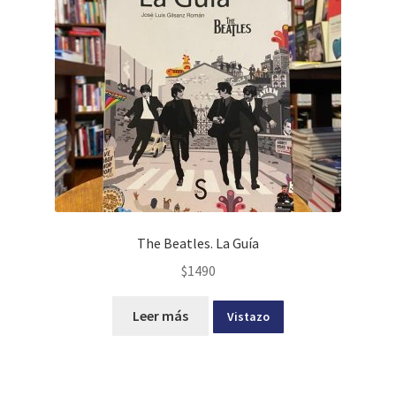
The Beatles. La Guía
$
1490
Leer más
Vistazo